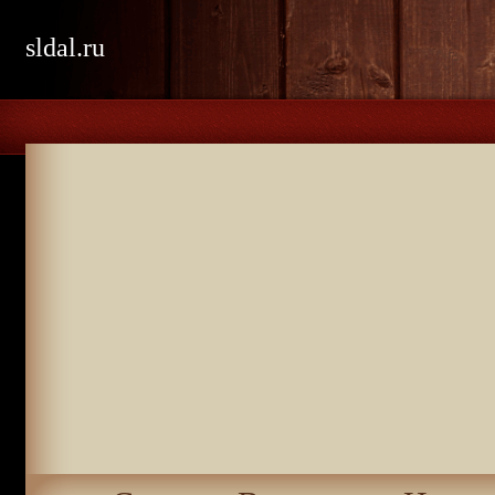
sldal.ru