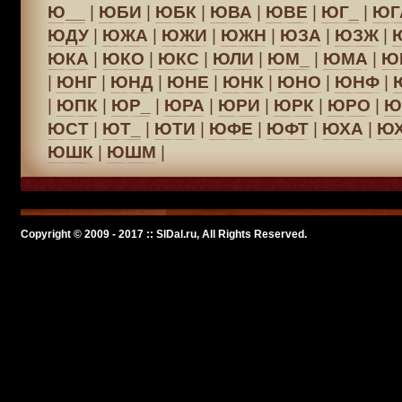
Ю__
|
ЮБИ
|
ЮБК
|
ЮВА
|
ЮВЕ
|
ЮГ_
|
ЮГ
ЮДУ
|
ЮЖА
|
ЮЖИ
|
ЮЖН
|
ЮЗА
|
ЮЗЖ
|
ЮКА
|
ЮКО
|
ЮКС
|
ЮЛИ
|
ЮМ_
|
ЮМА
|
Ю
|
ЮНГ
|
ЮНД
|
ЮНЕ
|
ЮНК
|
ЮНО
|
ЮНФ
|
|
ЮПК
|
ЮР_
|
ЮРА
|
ЮРИ
|
ЮРК
|
ЮРО
|
Ю
ЮСТ
|
ЮТ_
|
ЮТИ
|
ЮФЕ
|
ЮФТ
|
ЮХА
|
Ю
ЮШК
|
ЮШМ
|
Copyright © 2009 - 2017 :: SlDal.ru, All Rights Reserved.