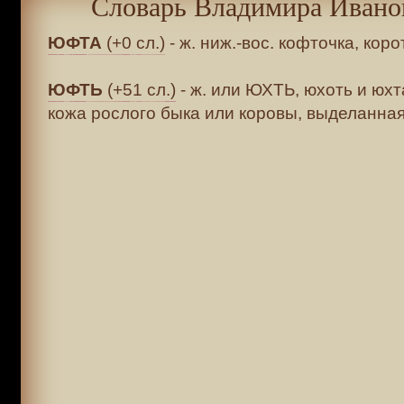
Словарь Владимира Ивано
ЮФТА
(+0 сл.)
- ж. ниж.-вос. кофточка, кор
ЮФТЬ
(+51 сл.)
- ж. или ЮХТЬ, юхоть и юхта
кожа рослого быка или коровы, выделанная 