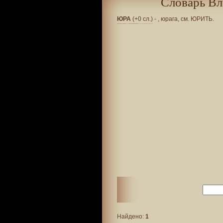
Словарь Вл
ЮРА
(+0 сл.)
- , юрага, см. ЮРИТЬ.
Найдено:
1