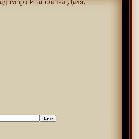
адимира Ивановича Даля.