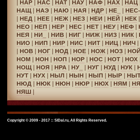
|
НАР
|
НАС
|
НАТ
|
НАУ
|
НАФ
|
НАХ
|
НАЦ
НАЩ
|
НАЭ
|
НАЮ
|
НАЯ
|
НДР
|
НЕ_
|
НЕС
|
НЕД
|
НЕЕ
|
НЕЖ
|
НЕЗ
|
НЕИ
|
НЕЙ
|
НЕК
НЕО
|
НЕП
|
НЕР
|
НЕС
|
НЕТ
|
НЕУ
|
НЕФ
|
НЕЯ
|
НИ_
|
НИВ
|
НИГ
|
НИЖ
|
НИЗ
|
НИК
|
НИО
|
НИП
|
НИР
|
НИС
|
НИТ
|
НИЦ
|
НИЧ
|
НОВ
|
НОГ
|
НОД
|
НОЕ
|
НОЖ
|
НОЗ
|
НО
НОМ
|
НОН
|
НОП
|
НОР
|
НОС
|
НОТ
|
НОХ
НОЩ
|
НОЯ
|
НРА
|
НУ_
|
НУГ
|
НУД
|
НУК
|
НУТ
|
НУХ
|
НЫЛ
|
НЫН
|
НЫП
|
НЫР
|
НЫ
НЮД
|
НЮК
|
НЮН
|
НЮР
|
НЮХ
|
НЯМ
|
Н
НЯШ
|
Copyright © 2009 - 2017 :: SlDal.ru, All Rights Reserved.