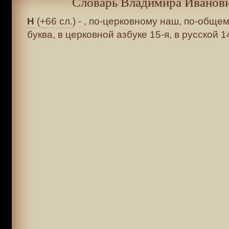
Словарь Владимира Иванови
Н
(+66 сл.)
- , по-церковному наш, по-общем
буква, в церковной азбуке 15-я, в русской 14