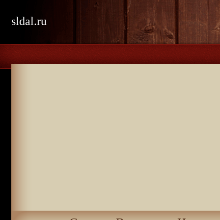
sldal.ru