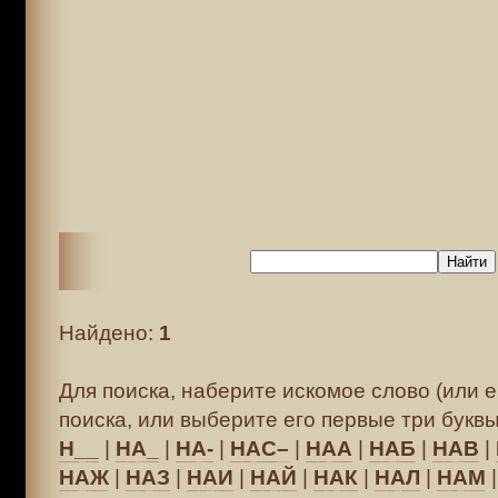
Найдено:
1
Для поиска, наберите искомое слово (или е
поиска, или выберите его первые три буквы
Н__
|
НА_
|
НА-
|
НАС–
|
НАА
|
НАБ
|
НАВ
|
НАЖ
|
НАЗ
|
НАИ
|
НАЙ
|
НАК
|
НАЛ
|
НАМ