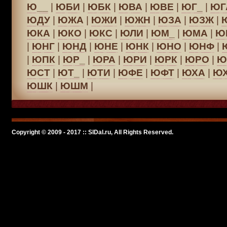
Ю__
|
ЮБИ
|
ЮБК
|
ЮВА
|
ЮВЕ
|
ЮГ_
|
ЮГ
ЮДУ
|
ЮЖА
|
ЮЖИ
|
ЮЖН
|
ЮЗА
|
ЮЗЖ
|
ЮКА
|
ЮКО
|
ЮКС
|
ЮЛИ
|
ЮМ_
|
ЮМА
|
Ю
|
ЮНГ
|
ЮНД
|
ЮНЕ
|
ЮНК
|
ЮНО
|
ЮНФ
|
|
ЮПК
|
ЮР_
|
ЮРА
|
ЮРИ
|
ЮРК
|
ЮРО
|
Ю
ЮСТ
|
ЮТ_
|
ЮТИ
|
ЮФЕ
|
ЮФТ
|
ЮХА
|
Ю
ЮШК
|
ЮШМ
|
Copyright © 2009 - 2017 :: SlDal.ru, All Rights Reserved.