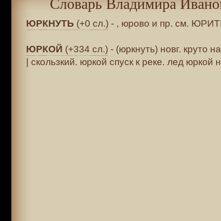
Словарь Владимира Ивано
ЮРКНУТЬ
(+0 сл.)
- , юрово и пр. см. ЮРИТ
ЮРКОЙ
(+334 сл.)
- (юркнуть) новг. круто 
| скользкий. юркой спуск к реке. лед юркой на