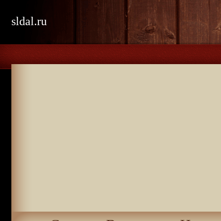
sldal.ru