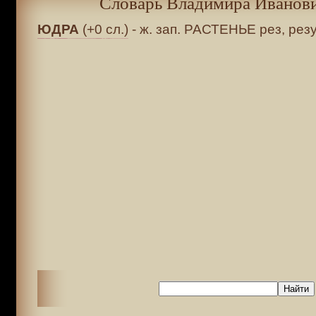
Словарь Владимира Иванови
ЮДРА
(+0 сл.)
- ж. зап. РАСТЕНЬЕ рез, резу