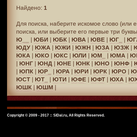
Найдено:
1
Для поиска, наберите искомое слово (или е
поиска, или выберите его первые три буквы
Ю__
|
ЮБИ
|
ЮБК
|
ЮВА
|
ЮВЕ
|
ЮГ_
|
ЮГ
ЮДУ
|
ЮЖА
|
ЮЖИ
|
ЮЖН
|
ЮЗА
|
ЮЗЖ
|
ЮКА
|
ЮКО
|
ЮКС
|
ЮЛИ
|
ЮМ_
|
ЮМА
|
Ю
|
ЮНГ
|
ЮНД
|
ЮНЕ
|
ЮНК
|
ЮНО
|
ЮНФ
|
|
ЮПК
|
ЮР_
|
ЮРА
|
ЮРИ
|
ЮРК
|
ЮРО
|
Ю
ЮСТ
|
ЮТ_
|
ЮТИ
|
ЮФЕ
|
ЮФТ
|
ЮХА
|
Ю
ЮШК
|
ЮШМ
|
Copyright © 2009 - 2017 :: SlDal.ru, All Rights Reserved.