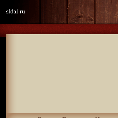
sldal.ru