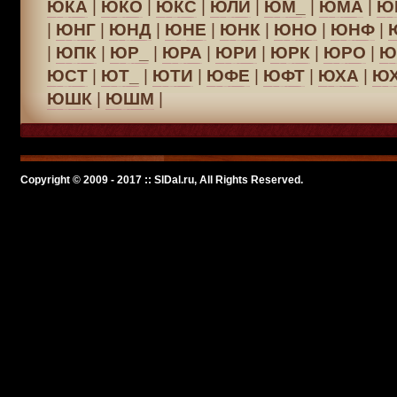
ЮКА
|
ЮКО
|
ЮКС
|
ЮЛИ
|
ЮМ_
|
ЮМА
|
Ю
|
ЮНГ
|
ЮНД
|
ЮНЕ
|
ЮНК
|
ЮНО
|
ЮНФ
|
|
ЮПК
|
ЮР_
|
ЮРА
|
ЮРИ
|
ЮРК
|
ЮРО
|
Ю
ЮСТ
|
ЮТ_
|
ЮТИ
|
ЮФЕ
|
ЮФТ
|
ЮХА
|
Ю
ЮШК
|
ЮШМ
|
Copyright © 2009 - 2017 :: SlDal.ru, All Rights Reserved.