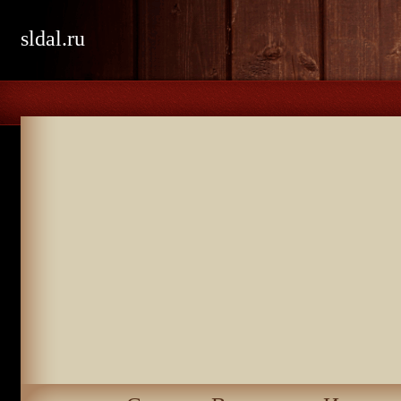
sldal.ru