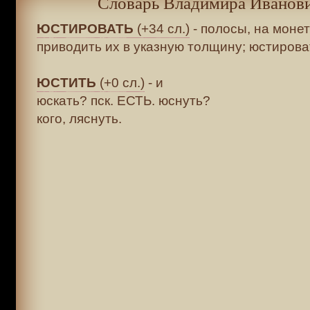
Словарь Владимира Иванови
ЮСТИРОВАТЬ
(+34 сл.)
- полосы, на моне
приводить их в указную толщину; юстировать
ЮСТИТЬ
(+0 сл.)
- и
юскать? пск. ЕСТЬ. юснуть?
кого, ляснуть.