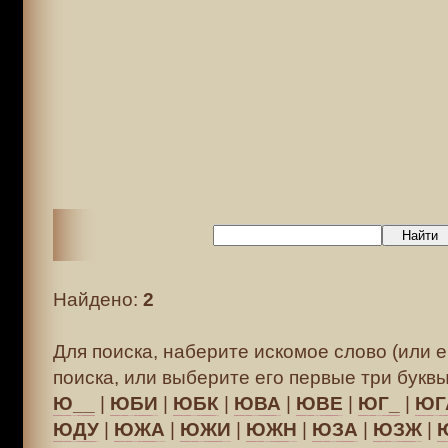
Найдено:
2
Для поиска, наберите искомое слово (или е
поиска, или выберите его первые три буквы
Ю__
|
ЮБИ
|
ЮБК
|
ЮВА
|
ЮВЕ
|
ЮГ_
|
ЮГ
ЮДУ
|
ЮЖА
|
ЮЖИ
|
ЮЖН
|
ЮЗА
|
ЮЗЖ
|