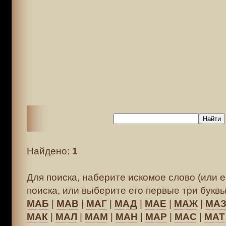
Найдено:
1
Для поиска, наберите искомое слово (или е
поиска, или выберите его первые три буквы
МАБ
|
МАВ
|
МАГ
|
МАД
|
МАЕ
|
МАЖ
|
МА
МАК
|
МАЛ
|
МАМ
|
МАН
|
МАР
|
МАС
|
МАТ