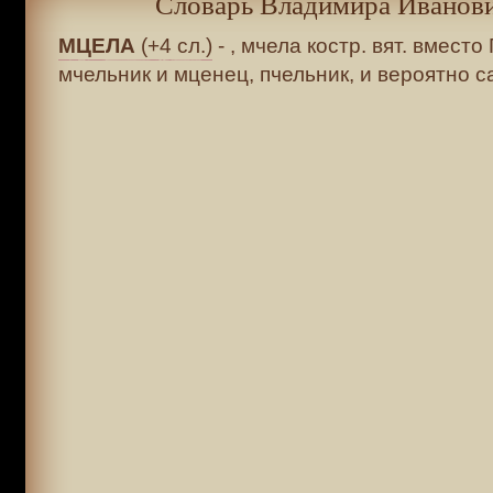
Словарь Владимира Иванови
МЦЕЛА
(+4 сл.)
- , мчела костр. вят. вместо
мчельник и мценец, пчельник, и вероятно са