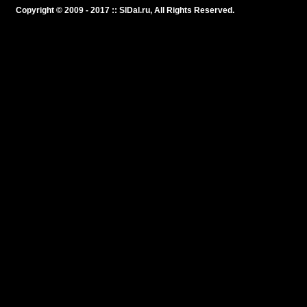
Copyright © 2009 - 2017 :: SlDal.ru, All Rights Reserved.