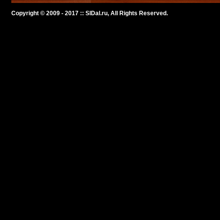
Copyright © 2009 - 2017 :: SlDal.ru, All Rights Reserved.