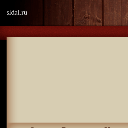
sldal.ru