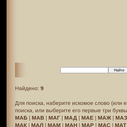
Найдено:
9
Для поиска, наберите искомое слово (или е
поиска, или выберите его первые три буквы
МАБ
|
МАВ
|
МАГ
|
МАД
|
МАЕ
|
МАЖ
|
МА
МАК
|
МАЛ
|
МАМ
|
МАН
|
МАР
|
МАС
|
МАТ