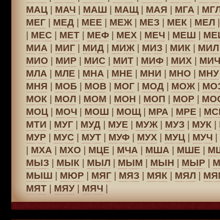
МАЦ
|
МАЧ
|
МАШ
|
МАЩ
|
МАЯ
|
МГА
|
МГ
МЕГ
|
МЕД
|
МЕЕ
|
МЕЖ
|
МЕЗ
|
МЕК
|
МЕЛ
|
МЕС
|
МЕТ
|
МЕФ
|
МЕХ
|
МЕЧ
|
МЕШ
|
МЕ
МИА
|
МИГ
|
МИД
|
МИЖ
|
МИЗ
|
МИК
|
МИЛ
МИО
|
МИР
|
МИС
|
МИТ
|
МИФ
|
МИХ
|
МИ
МЛА
|
МЛЕ
|
МНА
|
МНЕ
|
МНИ
|
МНО
|
МНУ
МНЯ
|
МОБ
|
МОВ
|
МОГ
|
МОД
|
МОЖ
|
МО
МОК
|
МОЛ
|
МОМ
|
МОН
|
МОП
|
МОР
|
МО
МОЦ
|
МОЧ
|
МОШ
|
МОЩ
|
МРА
|
МРЕ
|
МС
МТИ
|
МУГ
|
МУД
|
МУЕ
|
МУЖ
|
МУЗ
|
МУК
|
МУР
|
МУС
|
МУТ
|
МУФ
|
МУХ
|
МУЦ
|
МУЧ
|
|
МХА
|
МХО
|
МЦЕ
|
МЧА
|
МША
|
МШЕ
|
М
МЫЗ
|
МЫК
|
МЫЛ
|
МЫМ
|
МЫН
|
МЫР
|
МЫШ
|
МЮР
|
МЯГ
|
МЯЗ
|
МЯК
|
МЯЛ
|
МЯ
МЯТ
|
МЯУ
|
МЯЧ
|