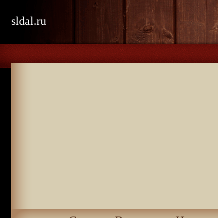
sldal.ru