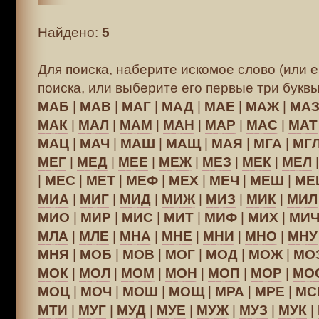
Найдено:
5
Для поиска, наберите искомое слово (или е
поиска, или выберите его первые три буквы
МАБ
|
МАВ
|
МАГ
|
МАД
|
МАЕ
|
МАЖ
|
МА
МАК
|
МАЛ
|
МАМ
|
МАН
|
МАР
|
МАС
|
МАТ
МАЦ
|
МАЧ
|
МАШ
|
МАЩ
|
МАЯ
|
МГА
|
МГ
МЕГ
|
МЕД
|
МЕЕ
|
МЕЖ
|
МЕЗ
|
МЕК
|
МЕЛ
|
МЕС
|
МЕТ
|
МЕФ
|
МЕХ
|
МЕЧ
|
МЕШ
|
МЕ
МИА
|
МИГ
|
МИД
|
МИЖ
|
МИЗ
|
МИК
|
МИЛ
МИО
|
МИР
|
МИС
|
МИТ
|
МИФ
|
МИХ
|
МИ
МЛА
|
МЛЕ
|
МНА
|
МНЕ
|
МНИ
|
МНО
|
МНУ
МНЯ
|
МОБ
|
МОВ
|
МОГ
|
МОД
|
МОЖ
|
МО
МОК
|
МОЛ
|
МОМ
|
МОН
|
МОП
|
МОР
|
МО
МОЦ
|
МОЧ
|
МОШ
|
МОЩ
|
МРА
|
МРЕ
|
МС
МТИ
|
МУГ
|
МУД
|
МУЕ
|
МУЖ
|
МУЗ
|
МУК
|