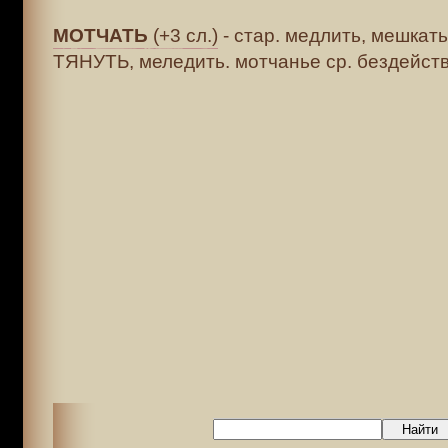
МОТЧАТЬ
(+3 сл.)
- стар. медлить, мешкать,
ТЯНУТЬ, меледить. мотчанье ср. бездействи