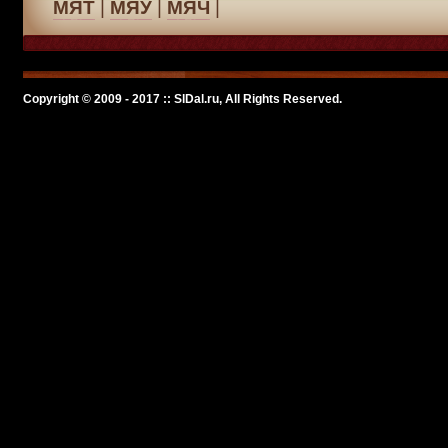
МЯТ
|
МЯУ
|
МЯЧ
|
Copyright © 2009 - 2017 :: SlDal.ru, All Rights Reserved.