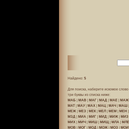
Найдено:
5
Для поиска, наберите искомое слово 
три буквы из списка ниже:
МАБ
|
МАВ
|
МАГ
|
МАД
|
МАЕ
|
МАЖ
МАТ
|
МАУ
|
МАХ
|
МАЦ
|
МАЧ
|
МАШ
МЕЖ
|
МЕЗ
|
МЕК
|
МЕЛ
|
МЕМ
|
МЕН
МЗД
|
МИА
|
МИГ
|
МИД
|
МИЖ
|
МИЗ
МИХ
|
МИЧ
|
МИШ
|
МИЩ
|
МЛА
|
МЛ
МОВ
|
МОГ
|
МОД
|
МОЖ
|
МОЗ
|
МОИ