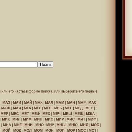
(или его часть) в форме поиска, или выберите его первые
|
МАЗ
|
МАИ
|
МАЙ
|
МАК
|
МАЛ
|
МАМ
|
МАН
|
МАР
|
МАС
|
|
МАЩ
|
МАЯ
|
МГА
|
МГЛ
|
МГН
|
МЕБ
|
МЕГ
|
МЕД
|
МЕЕ
|
|
МЕР
|
МЕС
|
МЕТ
|
МЕФ
|
МЕХ
|
МЕЧ
|
МЕШ
|
МЕЩ
|
МЖА
|
|
МИК
|
МИЛ
|
МИМ
|
МИН
|
МИО
|
МИР
|
МИС
|
МИТ
|
МИФ
|
Е
|
МНА
|
МНЕ
|
МНИ
|
МНО
|
МНУ
|
МНЫ
|
МНЮ
|
МНЯ
|
МОБ
|
|
МОЙ
|
МОК
|
МОЛ
|
МОМ
|
МОН
|
МОП
|
МОР
|
МОС
|
МОТ
|