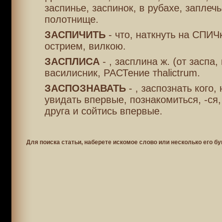
заспинье, заспинок, в рубахе, заплечь
полотнище.
ЗАСПИЧИТЬ
- что, наткнуть на СПИЧ
острием, вилкою.
ЗАСПЛИСА
- , засплина ж. (от заспа,
василисник, РАСТение тhalictrum.
ЗАСПОЗНАВАТЬ
- , заспознать кого
увидать впервые, познакомиться, -ся,
друга и сойтись впервые.
Для поиска статьи, наберете искомое слово или несколько его бу