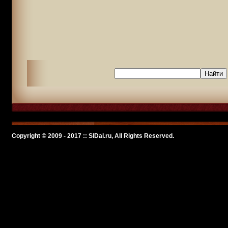
Copyright © 2009 - 2017 :: SlDal.ru, All Rights Reserved.