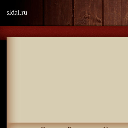
sldal.ru