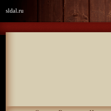
sldal.ru