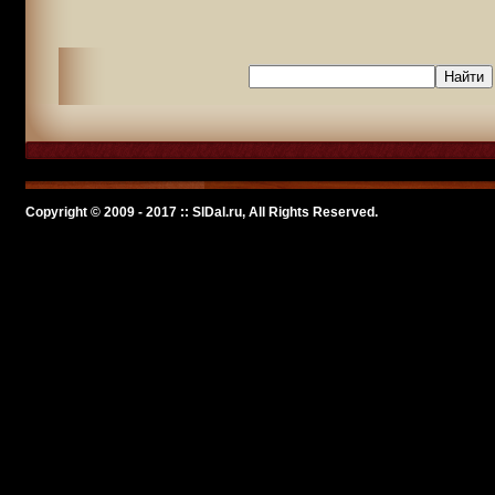
Copyright © 2009 - 2017 :: SlDal.ru, All Rights Reserved.