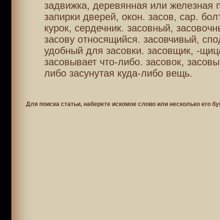
задвижка, деревянная или железная 
запирки дверей, окон. засов, сар. бо
курок, сердечник. засовный, засовочн
засову относящийся. засовчивый, спо
удобный для засовки. засовщик, -щица
засовывает что-либо. засовок, засовы
либо засунутая куда-либо вещь.
Для поиска статьи, наберете искомое слово или несколько его бу