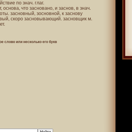
йствие по знач. глаг.
, основа, что засновано, и заснов, в знач.
оты. засновный, зосновной, к заснову
вый, скоро засновывающий. засновщик м.
ет.
ое слово или несколько его букв