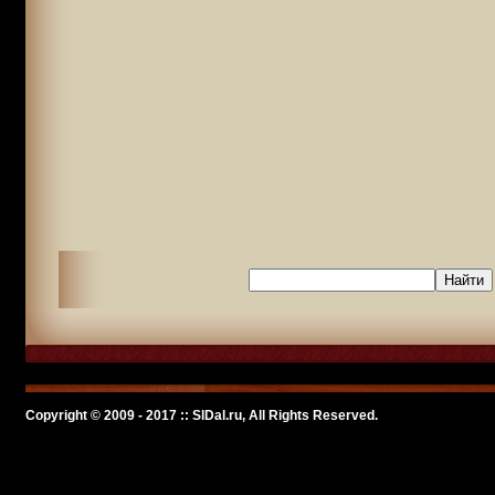
Copyright © 2009 - 2017 :: SlDal.ru, All Rights Reserved.