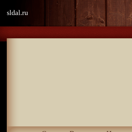
sldal.ru