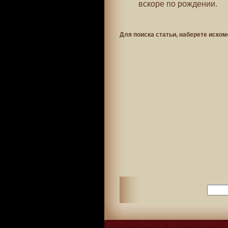
вскоре по рождении.
Для поиска статьи, наберете иском