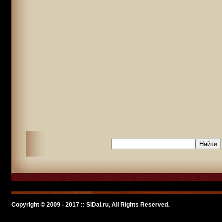
Copyright © 2009 - 2017 :: SlDal.ru, All Rights Reserved.