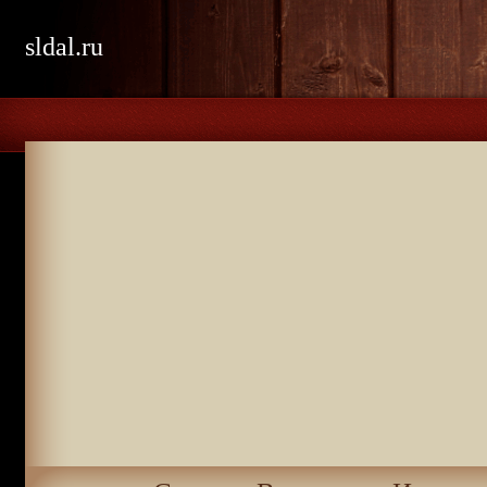
sldal.ru