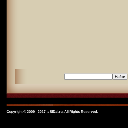
Copyright © 2009 - 2017 :: SlDal.ru, All Rights Reserved.