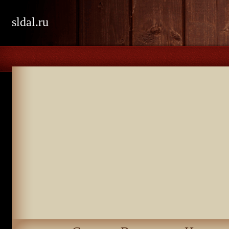
sldal.ru