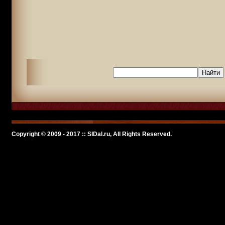
Copyright © 2009 - 2017 :: SlDal.ru, All Rights Reserved.