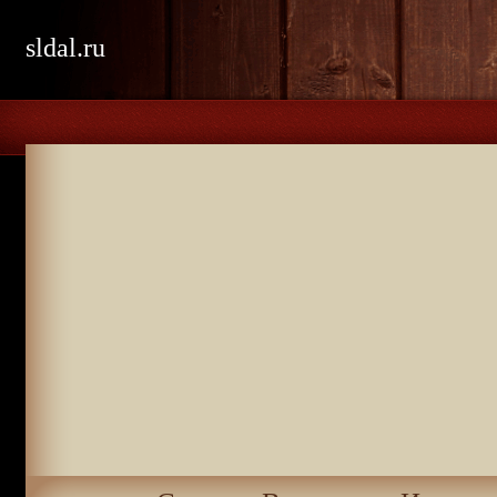
sldal.ru