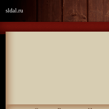
sldal.ru