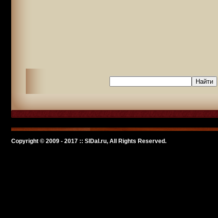
Copyright © 2009 - 2017 :: SlDal.ru, All Rights Reserved.