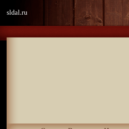
sldal.ru