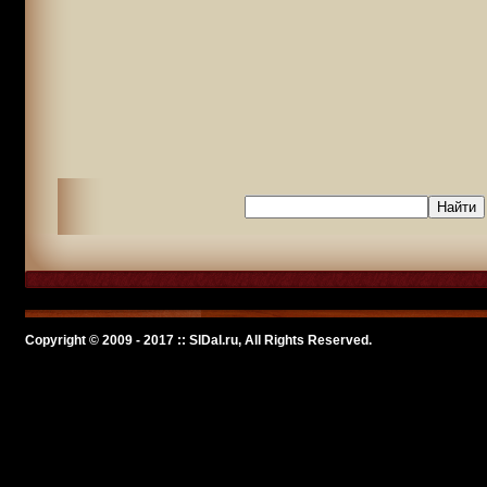
Copyright © 2009 - 2017 :: SlDal.ru, All Rights Reserved.