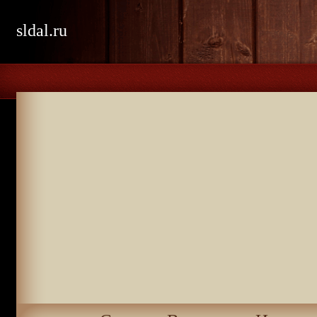
sldal.ru