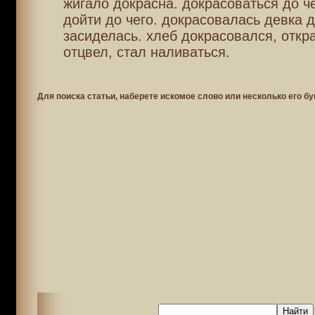
жигало докрасна. докрасоваться до че
дойти до чего. докрасовалась девка д
засиделась. хлеб докрасовался, откр
отцвел, стал наливаться.
Для поиска статьи, наберете искомое слово или несколько его бу