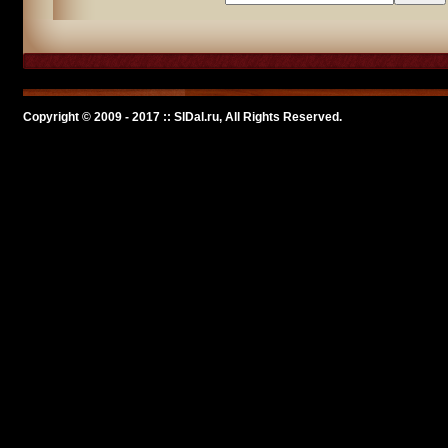
Copyright © 2009 - 2017 :: SlDal.ru, All Rights Reserved.