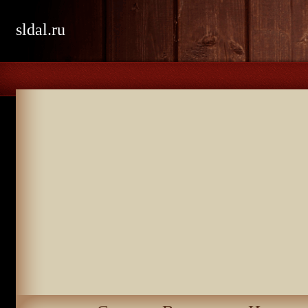
sldal.ru