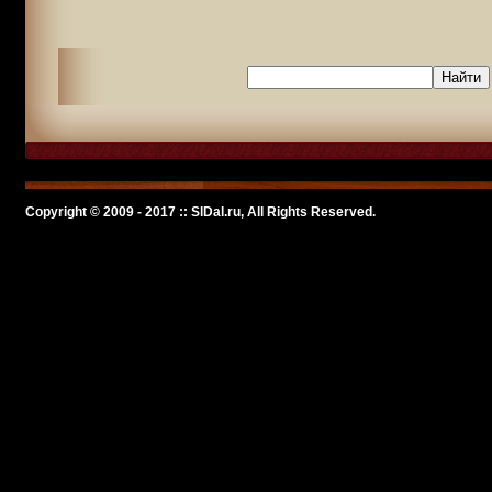
Copyright © 2009 - 2017 :: SlDal.ru, All Rights Reserved.