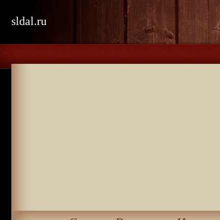
sldal.ru