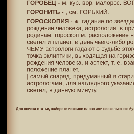
ГОРОБЕЦ
- м. кур. вор. малорос. В
ГОРОНИТЬ
- , см. ГОРЬКИЙ.
ГОРОСКОПИЯ
- ж. гадание по звезда
рождении человека, астрология, в пр
родинам. гороскоп м. расположение 
светил и планет, в день чьего-либо р
ЧЕМУ астрологи гадают о судьбе этог
точка эклиптики, выходящая на гориз
рождения человека, и аспект, т. е. вз
положение планет.
| самый снаряд, придуманный в стари
астрологами, для наглядного указан
светил, в данную минуту.
Для поиска статьи, наберете искомое слово или несколько его бу