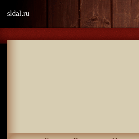
sldal.ru