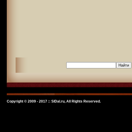
Copyright © 2009 - 2017 :: SlDal.ru, All Rights Reserved.