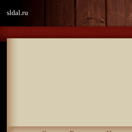
sldal.ru