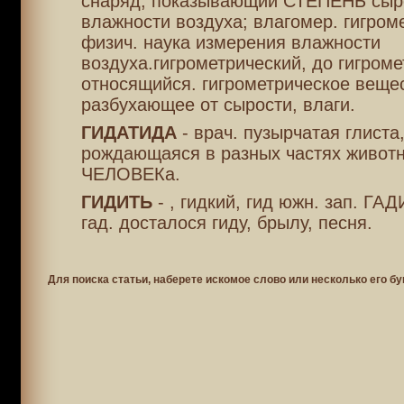
снаряд, показывающий СТЕПЕНЬ сыр
влажности воздуха; влагомер. гигром
физич. наука измерения влажности
воздуха.гигрометрический, до гигроме
относящийся. гигрометрическое вещес
разбухающее от сырости, влаги.
ГИДАТИДА
- врач. пузырчатая глиста
рождающаяся в разных частях животн
ЧЕЛОВЕКа.
ГИДИТЬ
- , гидкий, гид южн. зап. ГАД
гад. досталося гиду, брылу, песня.
Для поиска статьи, наберете искомое слово или несколько его бу