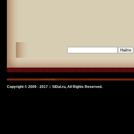
Copyright © 2009 - 2017 :: SlDal.ru, All Rights Reserved.