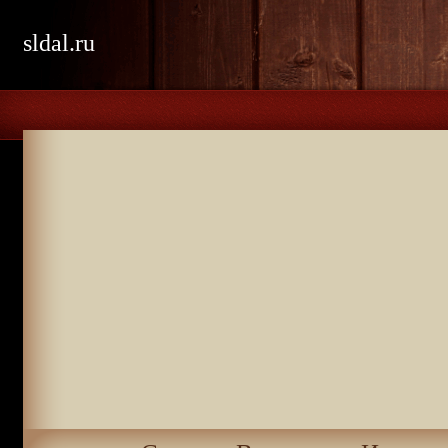
sldal.ru