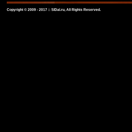
Copyright © 2009 - 2017 :: SlDal.ru, All Rights Reserved.