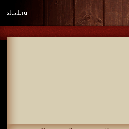
sldal.ru