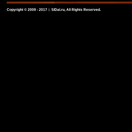
Copyright © 2009 - 2017 :: SlDal.ru, All Rights Reserved.