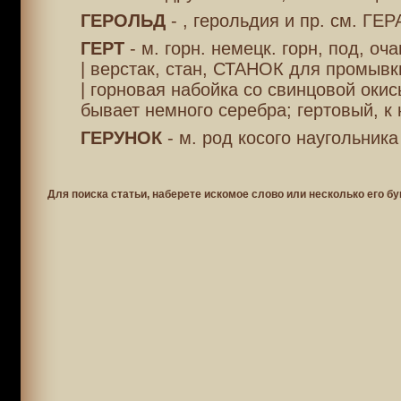
ГЕРОЛЬД
- , герольдия и пр. см. ГЕ
ГЕРТ
- м. горн. немецк. горн, под, оча
| верстак, стан, СТАНОК для промывк
| горновая набойка со свинцовой окис
бывает немного серебра; гертовый, к
ГЕРУНОК
- м. род косого наугольник
Для поиска статьи, наберете искомое слово или несколько его бу