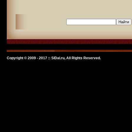
Copyright © 2009 - 2017 :: SlDal.ru, All Rights Reserved.