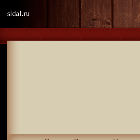
sldal.ru