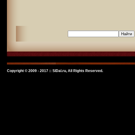
Copyright © 2009 - 2017 :: SlDal.ru, All Rights Reserved.