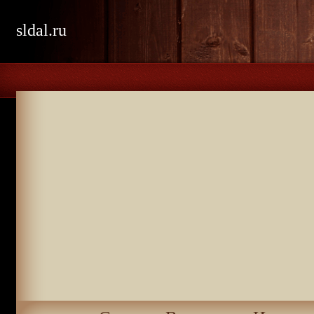
sldal.ru