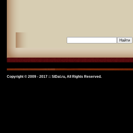
Copyright © 2009 - 2017 :: SlDal.ru, All Rights Reserved.