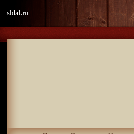
sldal.ru