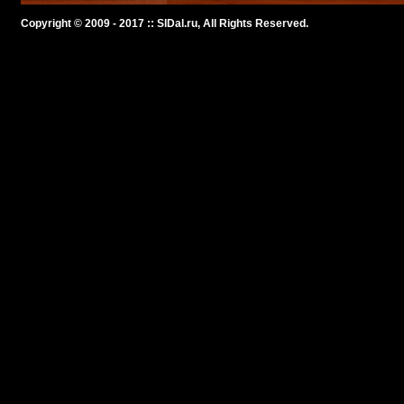
Copyright © 2009 - 2017 :: SlDal.ru, All Rights Reserved.