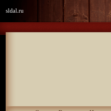
sldal.ru