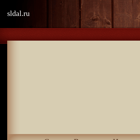
sldal.ru