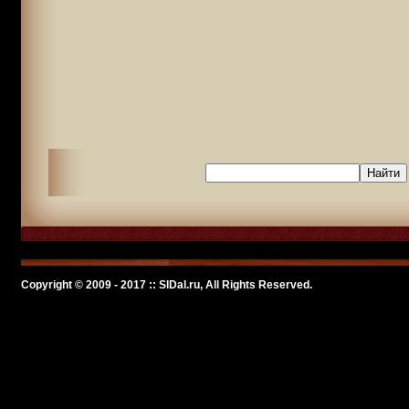
Copyright © 2009 - 2017 :: SlDal.ru, All Rights Reserved.