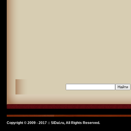
Copyright © 2009 - 2017 :: SlDal.ru, All Rights Reserved.