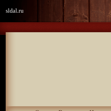
sldal.ru