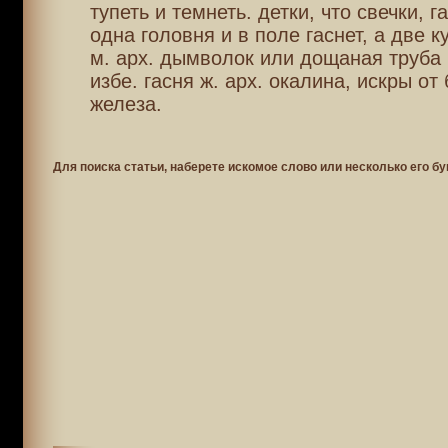
тупеть и темнеть. детки, что свечки, га
одна головня и в поле гаснет, а две к
м. арх. дымволок или дощаная труба 
избе. гасня ж. арх. окалина, искры от
железа.
Для поиска статьи, наберете искомое слово или несколько его бу