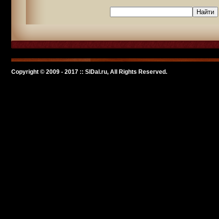
Copyright © 2009 - 2017 :: SlDal.ru, All Rights Reserved.