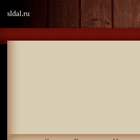
sldal.ru