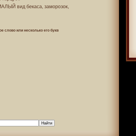
МАЛЫЙ вид бекаса, заморозок,
ое слово или несколько его букв