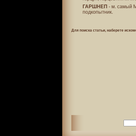
ГАРШНЕП
- м. самый 
подкопытник.
Для поиска статьи, наберете иском