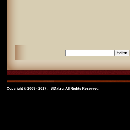
Copyright © 2009 - 2017 :: SlDal.ru, All Rights Reserved.