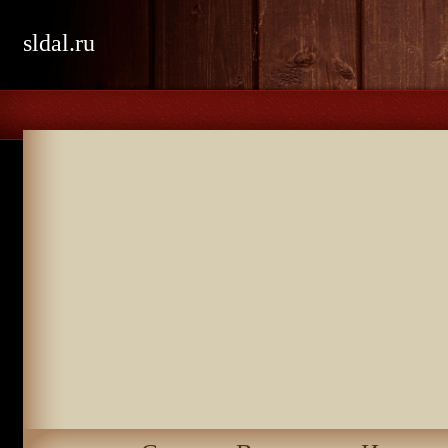
sldal.ru