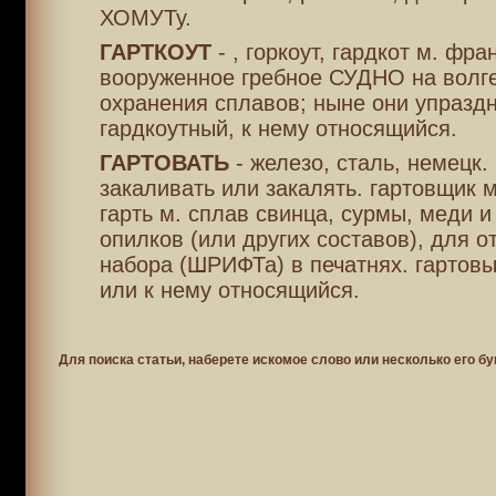
ХОМУТу.
ГАРТКОУТ
- , горкоут, гардкот м. фра
вооруженное гребное СУДНО на волге
охранения сплавов; ныне они упразд
гардкоутный, к нему относящийся.
ГАРТОВАТЬ
- железо, сталь, немецк.
закаливать или закалять. гартовщик м
гарть м. сплав свинца, сурмы, меди 
опилков (или других составов), для о
набора (ШРИФТа) в печатнях. гартовый
или к нему относящийся.
Для поиска статьи, наберете искомое слово или несколько его бу