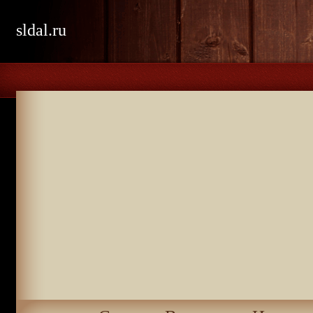
sldal.ru