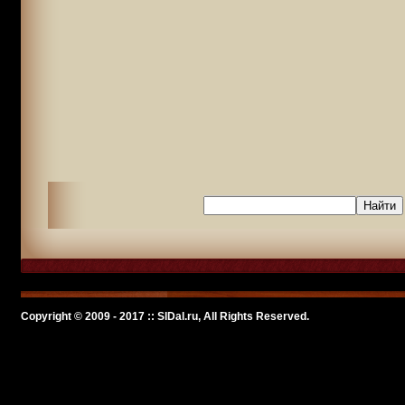
Copyright © 2009 - 2017 :: SlDal.ru, All Rights Reserved.