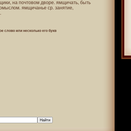
мщики, на почтовом дворе. ямщичать, быть
омыслом. ямщичанье ср. занятие,
.
ое слово или несколько его букв