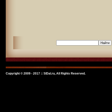
Copyright © 2009 - 2017 :: SlDal.ru, All Rights Reserved.