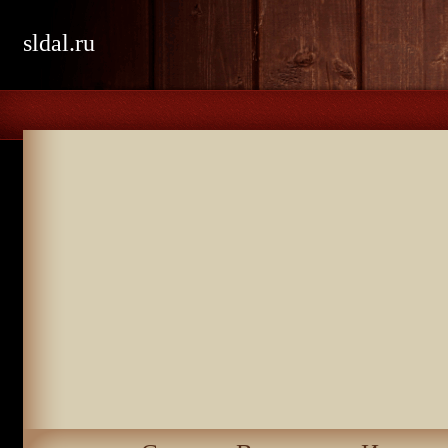
sldal.ru