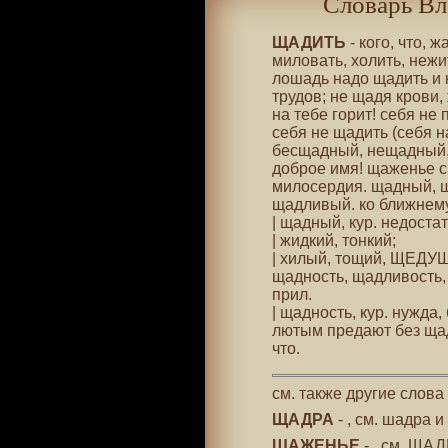
Словарь Вл
ЩАДИТЬ
- кого, что, 
миловать, холить, нежи
лошадь надо щадить и н
трудов; не щадя крови,
на тебе горит! себя не 
себя не щадить (себя на
бесщадный, нещадный,
доброе имя! щаженье с
милосердия. щадный, 
щадливый. ко ближнему
| щадный, кур. недоста
| жидкий, тонкий;
| хилый, тощий, ЩЕДУШ
щадность, щадливость, 
прил.
| щадность, кур. нужда
лютым предают без щад
что.
см. также другие слова
ЩАДРА
- , см. шадра 
ЩАЖЕНЬЕ
- , см. ЩА