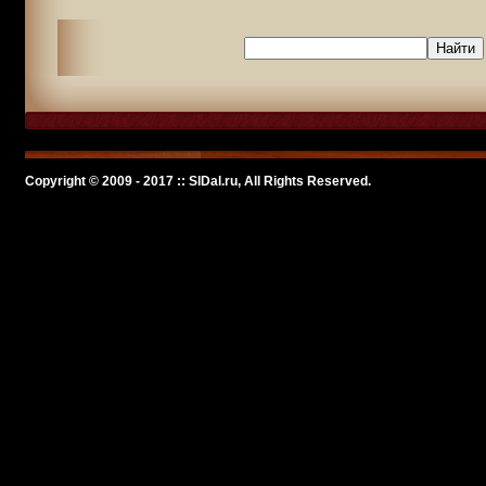
Copyright © 2009 - 2017 :: SlDal.ru, All Rights Reserved.