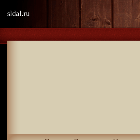
sldal.ru