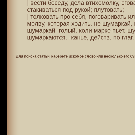
| вести беседу, дела втихомолку, сгов
стакиваться под рукой; плутовать;
| толковать про себя, поговаривать и
молву, которая ходить. не шумаркай, 
шумаркай, голый, коли марко пьет. ш
шумаркаются. -канье, действ. по глаг.
Для поиска статьи, наберете искомое слово или несколько его бу