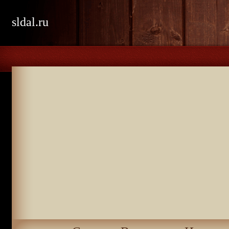
sldal.ru