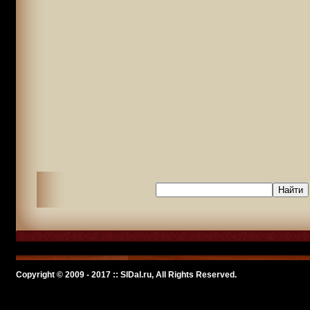
Copyright © 2009 - 2017 :: SlDal.ru, All Rights Reserved.