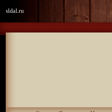
sldal.ru