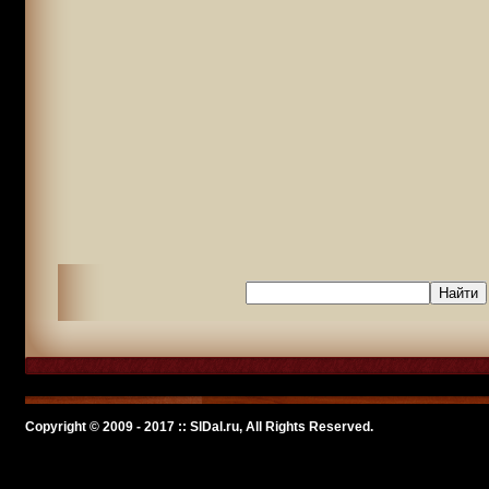
Copyright © 2009 - 2017 :: SlDal.ru, All Rights Reserved.