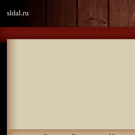
sldal.ru