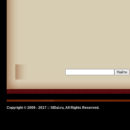
Copyright © 2009 - 2017 :: SlDal.ru, All Rights Reserved.