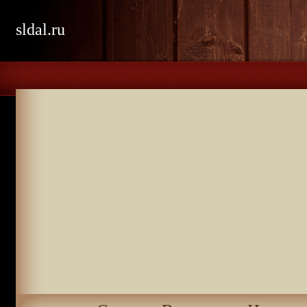
sldal.ru