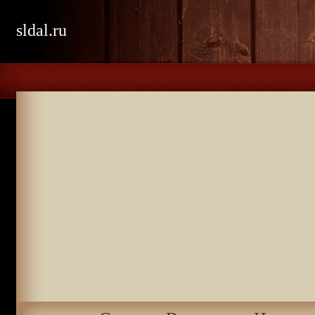
sldal.ru