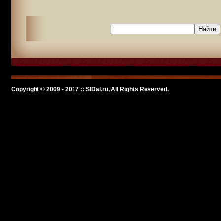
Copyright © 2009 - 2017 :: SlDal.ru, All Rights Reserved.