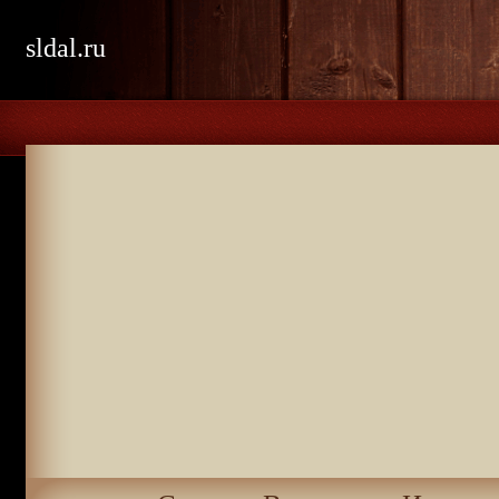
sldal.ru