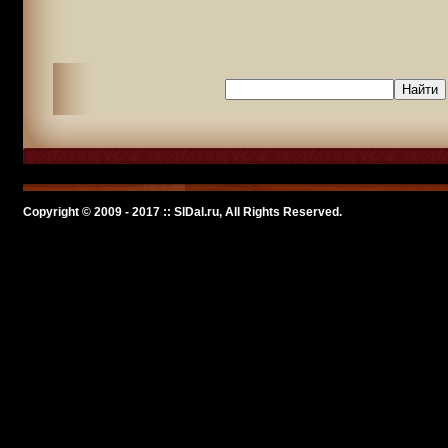
Copyright © 2009 - 2017 :: SlDal.ru, All Rights Reserved.