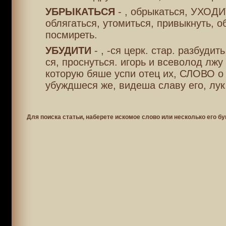
УБРЫКАТЬСЯ
- , обрыкаться, УХОДИ
облягаться, утомиться, привыкнуть, о
посмиреть.
УБУДИТИ
- , -ся церк. стар. разбудить
ся, проснуться. игорь и всеволод лжу
которую бяше успи отец их, СЛОВО о 
убуждшеся же, видеша славу его, лук
Для поиска статьи, наберете искомое слово или несколько его бу