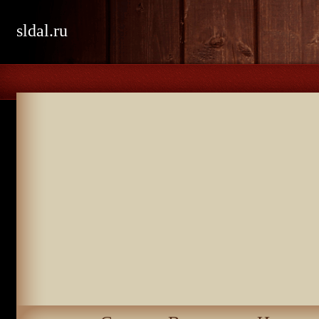
sldal.ru