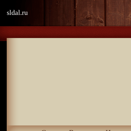
sldal.ru