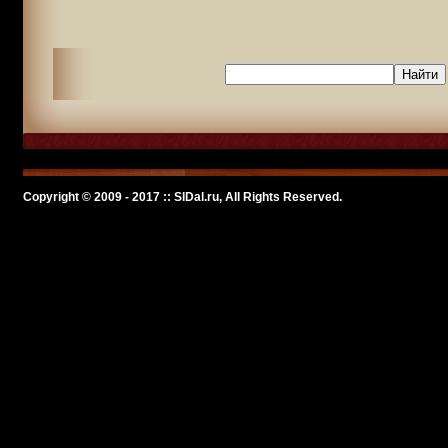
Copyright © 2009 - 2017 :: SlDal.ru, All Rights Reserved.